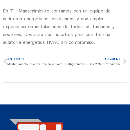
En
TH Mantenimiento
contamos con un equipo de
auditores energéticos certificados y con amplia
experiencia en instalaciones de todos los tamaños y
sectores. Contacta con nosotros para solicitar una
auditoría energética HVAC sin compromiso.
ANTERIOR
SIGUIENTE
Mantenimiento de climatización en verano: guía completa para empresas
Refrigerantes F-Gas 2025-2026: cambios normativos y qué significa para tu empresa