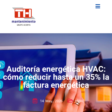
Auditoría energética HVAC:
cómo reducir hasta un 35% la
factura energética
14 May, 2026
HVAC