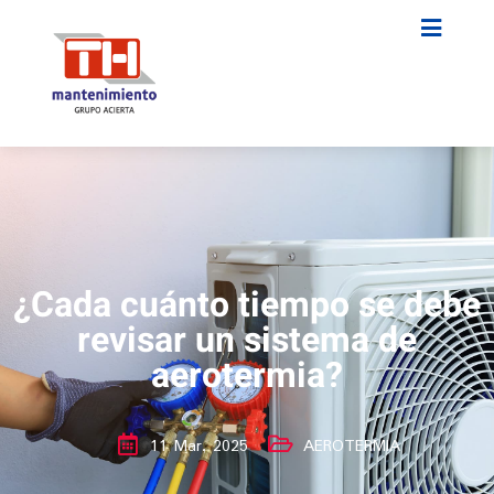
¿Cada cuánto tiempo se debe
revisar un sistema de
aerotermia?
11 Mar, 2025
AEROTERMIA