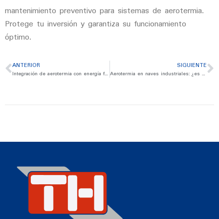
mantenimiento preventivo para sistemas de aerotermia.
Protege tu inversión y garantiza su funcionamiento
óptimo.
ANTERIOR
SIGUIENTE
Integración de aerotermia con energía fotovoltaica: máxima eficiencia energética
Aerotermia en naves industriales: ¿es viable?