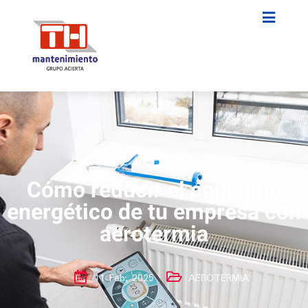
Cómo reducir el consumo
energético de tu empresa con
aerotermia
11 Feb, 2025
AEROTERMIA