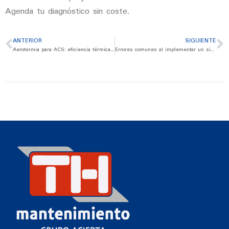
Agenda tu diagnóstico sin coste.
ANTERIOR
SIGUIENTE
Aerotermia para ACS: eficiencia térmica sin combustibles fósiles
Errores comunes al implementar un sistema GMAO (y cómo evitarlos)