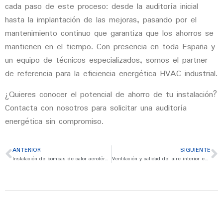
cada paso de este proceso: desde la auditoría inicial
hasta la implantación de las mejoras, pasando por el
mantenimiento continuo que garantiza que los ahorros se
mantienen en el tiempo. Con presencia en toda España y
un equipo de técnicos especializados, somos el partner
de referencia para la eficiencia energética HVAC industrial.
¿Quieres conocer el potencial de ahorro de tu instalación?
Contacta con nosotros para solicitar una auditoría
energética sin compromiso.
ANTERIOR
SIGUIENTE
Instalación de bombas de calor aerotérmicas en empresas: guía paso a paso
Ventilación y calidad del aire interior en oficinas: obligaciones legales para empresas en España