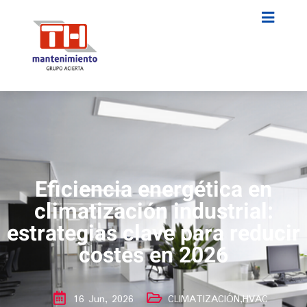
Eficiencia energética en
climatización industrial:
estrategias clave para reducir
costes en 2026
16 Jun, 2026
CLIMATIZACIÓN
,
HVAC