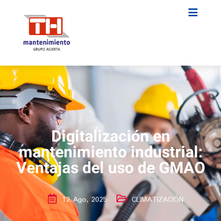
Digitalización en
mantenimiento industrial:
Ventajas del uso de GMAO
12 Ago, 2025
CLIMATIZACIÓN