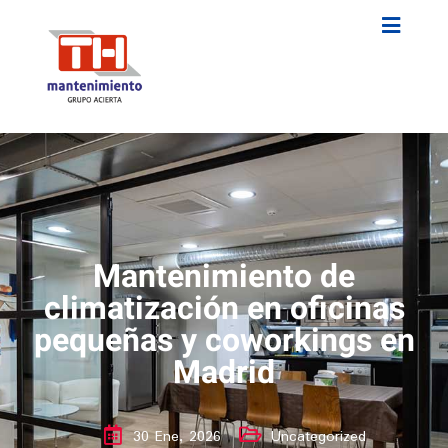
Mantenimiento de
climatización en oficinas
pequeñas y coworkings en
Madrid
30 Ene, 2026
Uncategorized