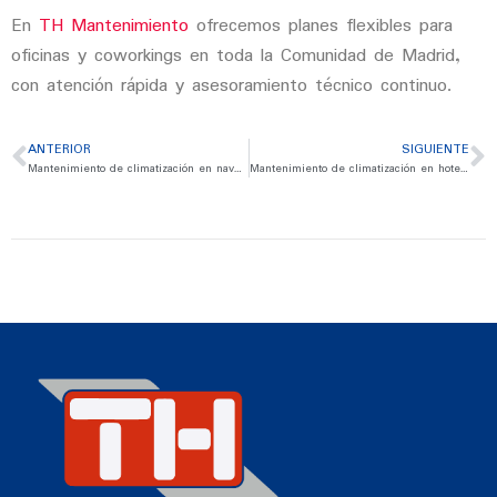
En
TH Mantenimiento
ofrecemos planes flexibles para
oficinas y coworkings en toda la Comunidad de Madrid,
con atención rápida y asesoramiento técnico continuo.
ANTERIOR
SIGUIENTE
Mantenimiento de climatización en naves industriales en Madrid: continuidad y eficiencia operativa
Mantenimiento de climatización en hoteles en Madrid: confort y reputación bajo control