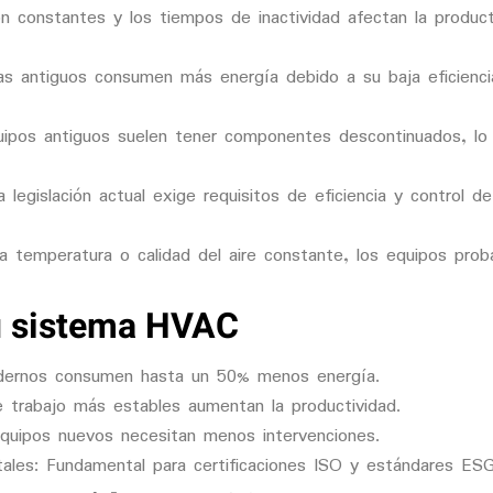
son constantes y los tiempos de inactividad afectan la produc
as antiguos consumen más energía debido a su baja eficienc
uipos antiguos suelen tener componentes descontinuados, lo
a legislación actual exige requisitos de eficiencia y control 
a temperatura o calidad del aire constante, los equipos pro
tu sistema HVAC
dernos consumen hasta un 50% menos energía.
 trabajo más estables aumentan la productividad.
Equipos nuevos necesitan menos intervenciones.
ales
: Fundamental para certificaciones ISO y estándares ESG