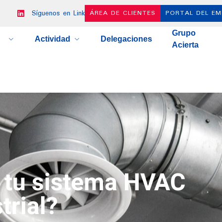
Síguenos en LinkedIn
ÁREA DE CLIENTES
PORTAL DEL E
Grupo
Actividad
Delegaciones
Acierta
 tu sistema HVAC
trial?