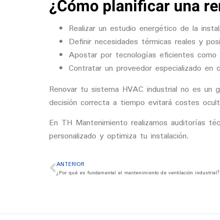
¿Cómo planificar una r
Realizar un
estudio energético
de la instal
Definir necesidades térmicas reales y posi
Apostar por tecnologías eficientes como
Contratar un proveedor especializado en cli
Renovar tu sistema HVAC industrial no es un gas
decisión correcta a tiempo evitará costes ocul
En TH Mantenimiento realizamos auditorías técn
personalizado y optimiza tu instalación.
ANTERIOR
¿Por qué es fundamental el mantenimiento de ventilación industrial?