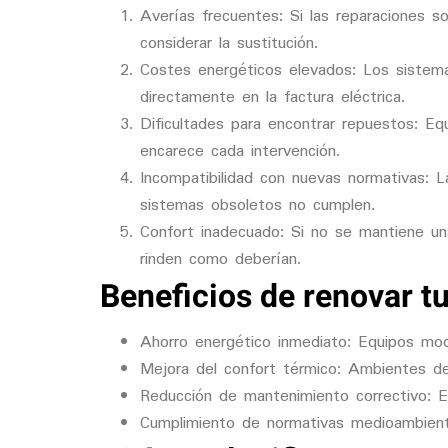
Averías frecuentes
: Si las reparaciones 
considerar la sustitución.
Costes energéticos elevados
: Los sistem
directamente en la factura eléctrica.
Dificultades para encontrar repuestos
: Eq
encarece cada intervención.
Incompatibilidad con nuevas normativas
: L
sistemas obsoletos no cumplen.
Confort inadecuado
: Si no se mantiene un
rinden como deberían.
Beneficios de renovar 
Ahorro energético inmediato
: Equipos mo
Mejora del confort térmico
: Ambientes de
Reducción de mantenimiento correctivo
: 
Cumplimiento de normativas medioambient