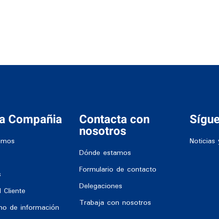
ra Compañia
Contacta con
Sígu
nosotros
omos
Noticias 
Dónde estamos
Formulario de contacto
s
Delegaciones
 Cliente
Trabaja con nosotros
rno de información