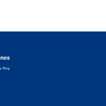
enos
y Blog