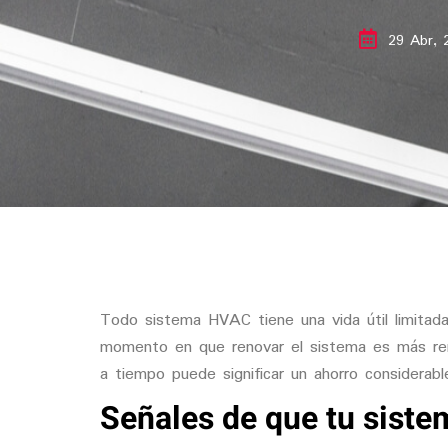
29 Abr, 
Todo sistema HVAC tiene una vida útil limitad
momento en que
renovar el sistema es más re
a tiempo puede significar un ahorro considerabl
Señales de que tu sist