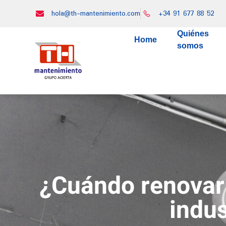
hola@th-mantenimiento.com
+34 91 677 88 52
Quiénes
Home
somos
¿Cuándo renovar
indus