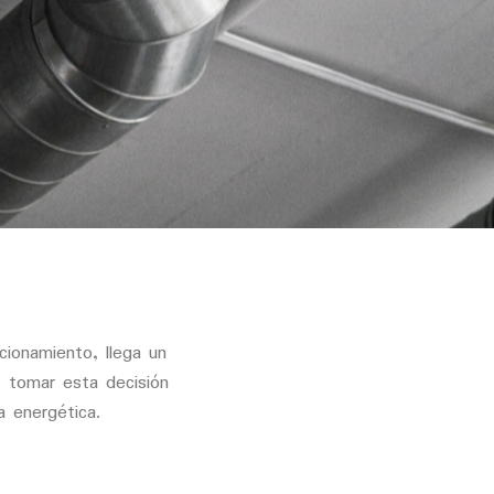
ionamiento, llega un
, tomar esta decisión
a energética.