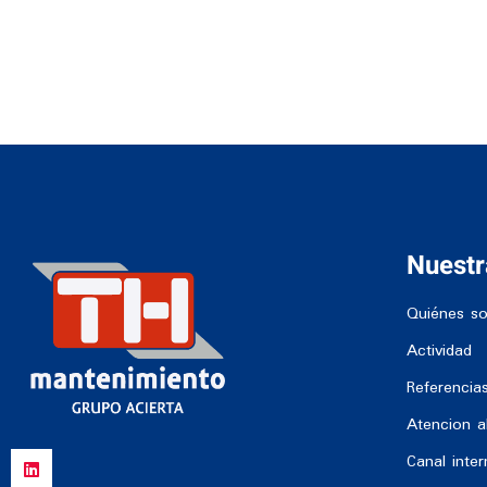
Nuest
Quiénes s
Actividad
Referencia
Atencion al
Canal inte