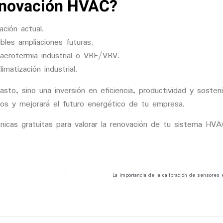
enovación HVAC?
ación actual.
bles ampliaciones futuras.
aerotermia industrial
o
VRF/VRV
.
matización industrial.
to, sino una inversión en eficiencia, productividad y sosteni
tos y mejorará el futuro energético de tu empresa.
icas gratuitas para valorar la renovación de tu sistema HVAC
La importancia de la calibración de sensores