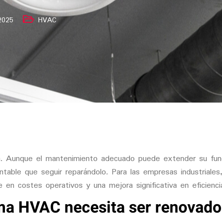
2025
HVAC
a. Aunque el mantenimiento adecuado puede extender su func
ntable que seguir reparándolo
. Para las empresas industriales
e en costes operativos y una mejora significativa en eficienci
ema HVAC necesita ser renovado