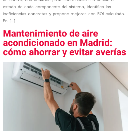
de ahorro, una auditoría profesional analiza en detalle el
estado de cada componente del sistema, identifica las
ineficiencias concretas y propone mejoras con ROI calculado.
En […]
Mantenimiento de aire
acondicionado en Madrid:
cómo ahorrar y evitar averías