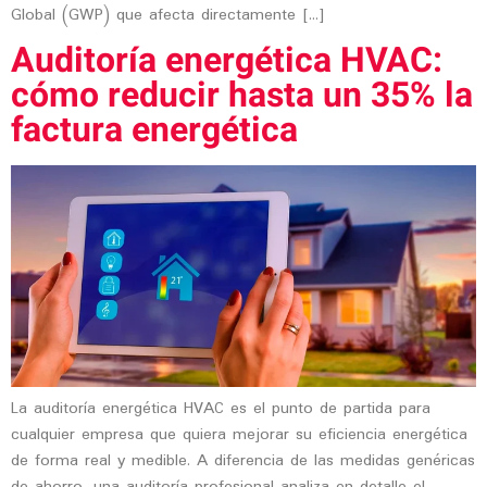
Global (GWP) que afecta directamente […]
Auditoría energética HVAC:
cómo reducir hasta un 35% la
factura energética
La auditoría energética HVAC es el punto de partida para
cualquier empresa que quiera mejorar su eficiencia energética
de forma real y medible. A diferencia de las medidas genéricas